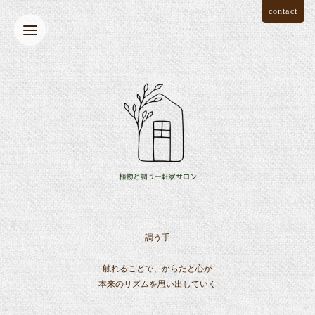
contact
調う手
触れることで、からだと心が
本来のリズムを思い出していく